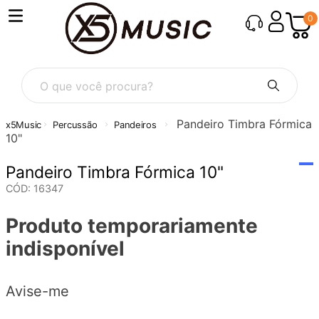
0
O que você procura?
Pandeiro Timbra Fórmica
Percussão
Pandeiros
10"
Pandeiro Timbra Fórmica 10"
CÓD
:
16347
Produto temporariamente
indisponível
Avise-me