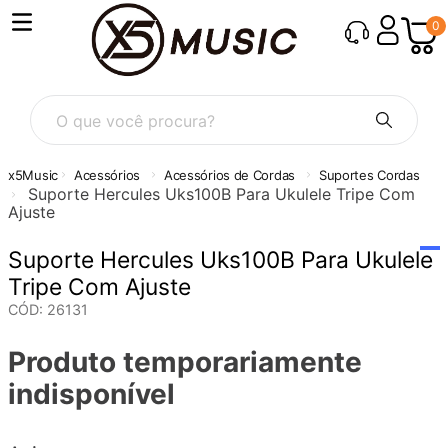
0
O que você procura?
Acessórios
Acessórios de Cordas
Suportes Cordas
Suporte Hercules Uks100B Para Ukulele Tripe Com
Ajuste
Suporte Hercules Uks100B Para Ukulele
Tripe Com Ajuste
CÓD
:
26131
Produto temporariamente
indisponível