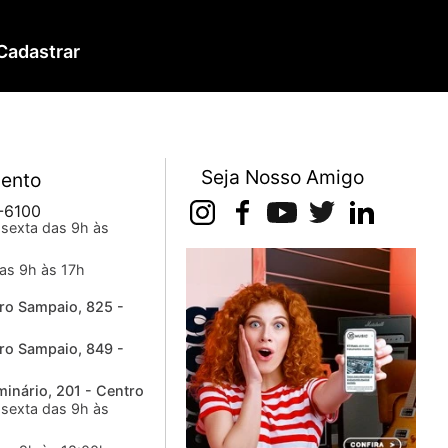
Cadastrar
Seja Nosso Amigo
ento
-6100
sexta das 9h às
as 9h às 17h
ro Sampaio, 825 -
ro Sampaio, 849 -
inário, 201 - Centro
sexta das 9h às