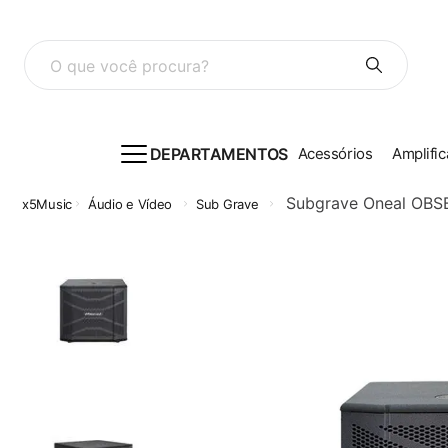
O que você procura?
DEPARTAMENTOS
Acessórios
Amplific
Subgrave Oneal OBS
Áudio e Vídeo
Sub Grave