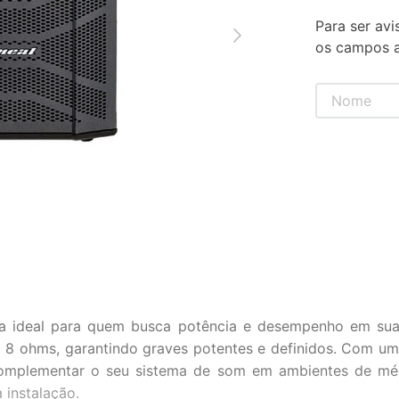
Para ser avi
os campos a
a ideal para quem busca potência e desempenho em suas
8 ohms, garantindo graves potentes e definidos. Com uma
complementar o seu sistema de som em ambientes de mé
 instalação.