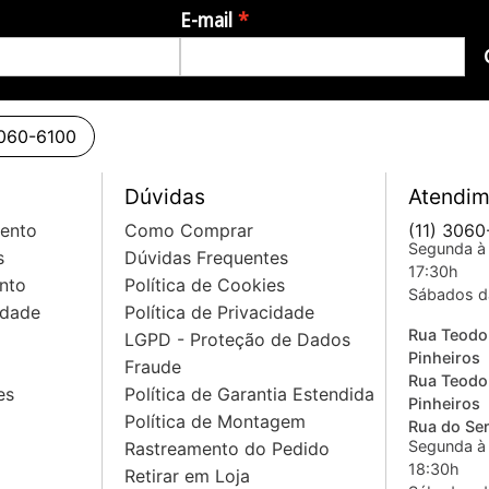
E-mail
3060-6100
Dúvidas
Atendim
mento
Como Comprar
(11) 3060
Segunda à 
s
Dúvidas Frequentes
17:30h
nto
Política de Cookies
Sábados d
idade
Política de Privacidade
Rua Teodo
LGPD - Proteção de Dados
Pinheiros
Fraude
Rua Teodo
es
Política de Garantia Estendida
Pinheiros
Política de Montagem
Rua do Sem
Segunda à 
Rastreamento do Pedido
18:30h
Retirar em Loja