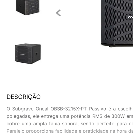
DESCRIÇÃO
O Subgrave Oneal OBSB-3215X-PT Passivo é a escolh
polegadas, ele entrega uma potência RMS de 300W em 
cobre uma ampla faixa sonora, sendo perfeito para 
Paralelo proporciona facilidade e praticidade na hora da