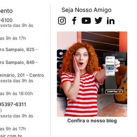
Seja Nosso Amigo
ento
-6100
sexta das 9h às
as 9h às 17h
ro Sampaio, 825 -
ro Sampaio, 849 -
inário, 201 - Centro
sexta das 9h às
as 9h às 18:00h
 95397-6311
)
sexta das 9h às
Confira o nosso blog
as 9h às 17h
ic.com.br