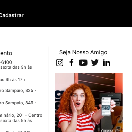
Cadastrar
Seja Nosso Amigo
ento
-6100
sexta das 9h às
as 9h às 17h
ro Sampaio, 825 -
ro Sampaio, 849 -
inário, 201 - Centro
sexta das 9h às