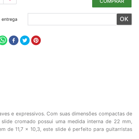
COMPRAR
 meu CEP
 suaves e expressivos. Com suas dimensões compactas de
O slide cromado possui uma medida interna de 22 mm,
 11,7 x 10,3, este slide é perfeito para guitarristas