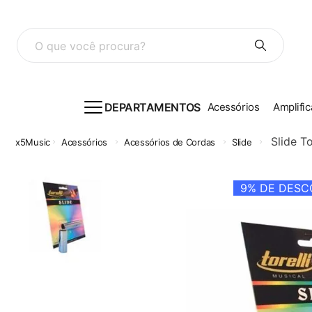
O que você procura?
DEPARTAMENTOS
Acessórios
Amplific
Slide T
Acessórios
Acessórios de Cordas
Slide
9%
DE DESCO