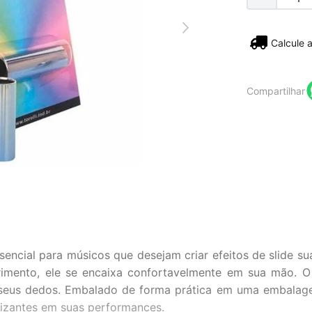
Não sei
Compartilhar
essencial para músicos que desejam criar efeitos de slide
imento, ele se encaixa confortavelmente em sua mão. 
eus dedos. Embalado de forma prática em uma embalagem de
lizantes em suas performances.