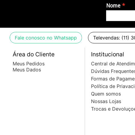
Nome
Fale conosco no Whatsapp
Televendas: (11) 
Área do Cliente
Institucional
Meus Pedidos
Central de Atendi
Meus Dados
Dúvidas Frequente
Formas de Pagame
Política de Priavac
Quem somos
Nossas Lojas
Trocas e Devoluço