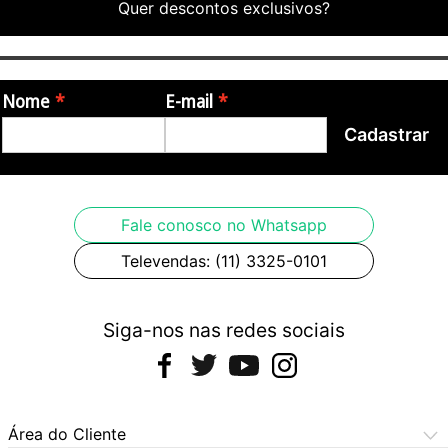
Quer descontos exclusivos?
Nome
E-mail
Cadastrar
Fale conosco no Whatsapp
Televendas: (11) 3325-0101
Siga-nos nas redes sociais
Área do Cliente