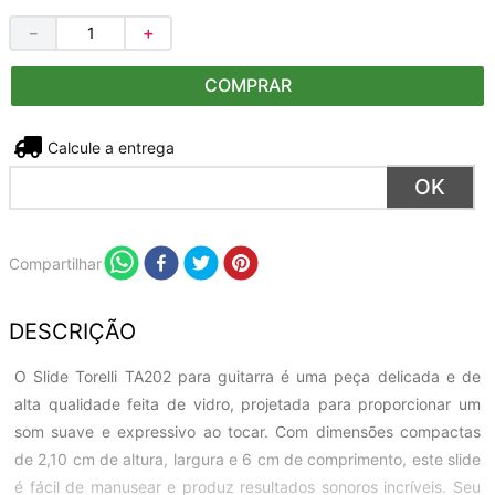
－
＋
COMPRAR
Não sei meu CEP
Compartilhar
DESCRIÇÃO
O Slide Torelli TA202 para guitarra é uma peça delicada e de
alta qualidade feita de vidro, projetada para proporcionar um
som suave e expressivo ao tocar. Com dimensões compactas
de 2,10 cm de altura, largura e 6 cm de comprimento, este slide
é fácil de manusear e produz resultados sonoros incríveis. Seu