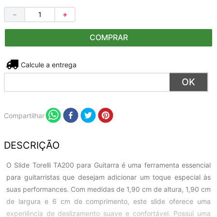
－
＋
COMPRAR
Não sei meu CEP
Compartilhar
DESCRIÇÃO
O Slide Torelli TA200 para Guitarra é uma ferramenta essencial
para guitarristas que desejam adicionar um toque especial às
suas performances. Com medidas de 1,90 cm de altura, 1,90 cm
de largura e 6 cm de comprimento, este slide oferece uma
experiência de deslizamento suave e confortável. Possui uma