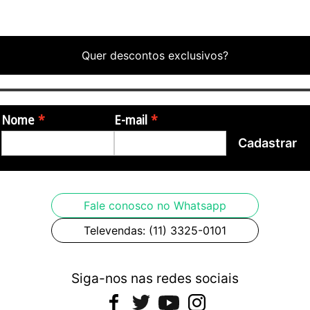
Quer descontos exclusivos?
Nome
E-mail
Cadastrar
Fale conosco no Whatsapp
Televendas: (11) 3325-0101
Siga-nos nas redes sociais