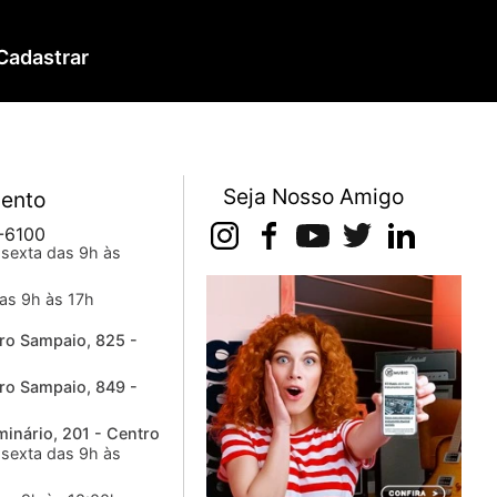
Cadastrar
Seja Nosso Amigo
ento
-6100
sexta das 9h às
as 9h às 17h
ro Sampaio, 825 -
ro Sampaio, 849 -
inário, 201 - Centro
sexta das 9h às