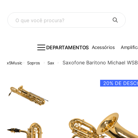
O que você procura?
DEPARTAMENTOS
Acessórios
Amplific
Saxofone Baritono Michael W
Sopros
Sax
20%
DE DESCO