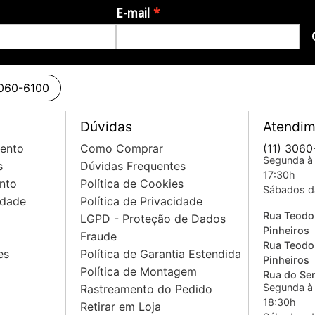
E-mail
3060-6100
Dúvidas
Atendim
mento
Como Comprar
(11) 3060
Segunda à 
s
Dúvidas Frequentes
17:30h
nto
Política de Cookies
Sábados d
idade
Política de Privacidade
Rua Teodo
LGPD - Proteção de Dados
Pinheiros
Fraude
Rua Teodo
es
Política de Garantia Estendida
Pinheiros
Política de Montagem
Rua do Sem
Segunda à 
Rastreamento do Pedido
18:30h
Retirar em Loja