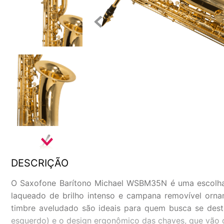
DESCRIÇÃO
O Saxofone Barítono Michael WSBM35N é uma escolha r
laqueado de brilho intenso e campana removível ornam
timbre aveludado são ideais para quem busca se dest
esquerdo) e o design ergonômico das chaves, que vão d