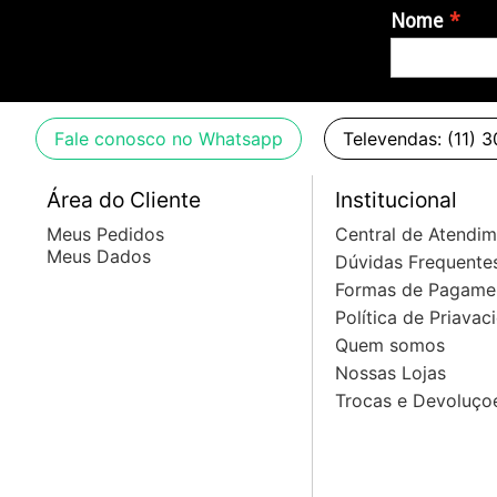
Nome
Fale conosco no Whatsapp
Televendas: (11) 
Área do Cliente
Institucional
Meus Pedidos
Central de Atendi
Meus Dados
Dúvidas Frequente
Formas de Pagame
Política de Priavac
Quem somos
Nossas Lojas
Trocas e Devoluço