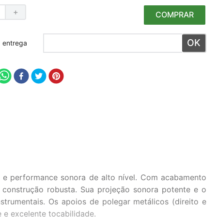
＋
COMPRAR
 meu CEP
l e performance sonora de alto nível. Com acabamento
a construção robusta. Sua projeção sonora potente e o
rumentais. Os apoios de polegar metálicos (direito e
e excelente tocabilidade.