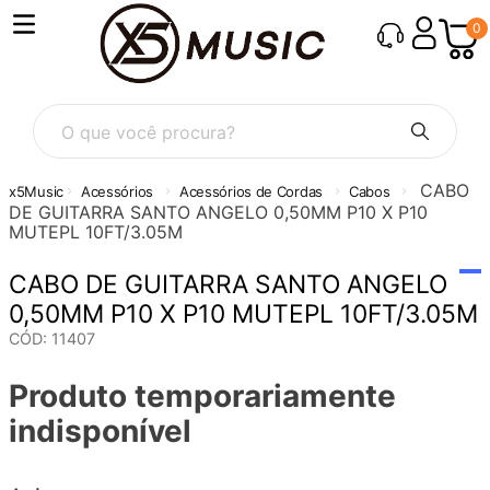
0
O que você procura?
CABO
Acessórios
Acessórios de Cordas
Cabos
DE GUITARRA SANTO ANGELO 0,50MM P10 X P10
MUTEPL 10FT/3.05M
CABO DE GUITARRA SANTO ANGELO
0,50MM P10 X P10 MUTEPL 10FT/3.05M
CÓD
:
11407
Produto temporariamente
indisponível