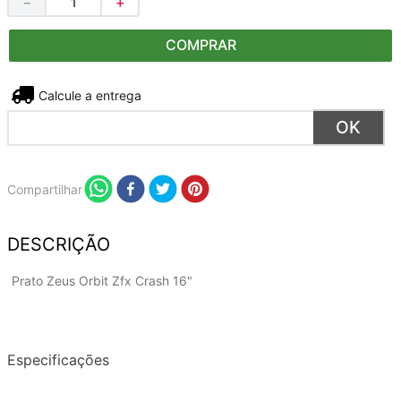
－
＋
COMPRAR
Não sei meu CEP
Compartilhar
DESCRIÇÃO
Prato Zeus Orbit Zfx Crash 16"
Especificações