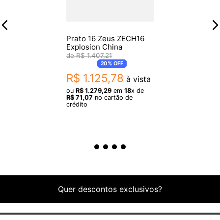
Prato 16 Zeus ZECH16
Explosion China
R$
1
.
407
,
21
20%
OFF
R$
1
.
125
,
78
à vista
ou
R$
1
.
279
,
29
em
18
x de
R$
71
,
07
no cartão de
crédito
Quer descontos exclusivos?