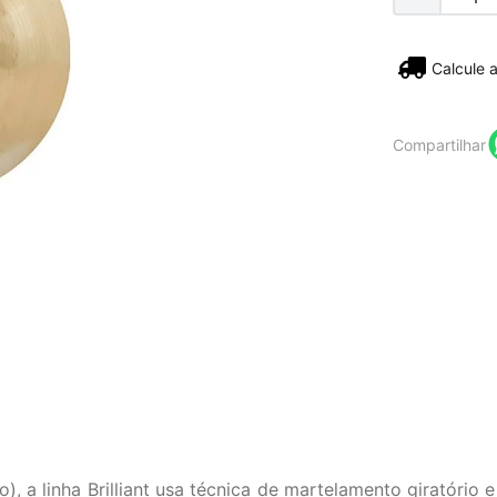
Não sei
Compartilhar
, a linha Brilliant usa técnica de martelamento giratóri