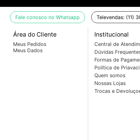
Fale conosco no Whatsapp
Televendas: (11) 
Área do Cliente
Institucional
Meus Pedidos
Central de Atendi
Meus Dados
Dúvidas Frequente
Formas de Pagame
Política de Priavac
Quem somos
Nossas Lojas
Trocas e Devoluço