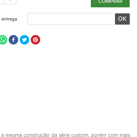
COMPRAR
 meu CEP
o e a mesma construção da série custom, porém com mais