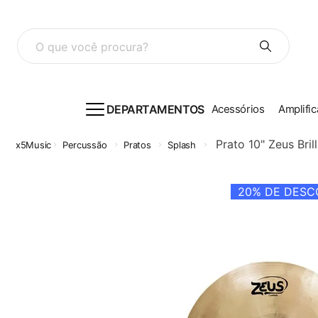
O que você procura?
DEPARTAMENTOS
Acessórios
Amplific
Prato 10" Zeus Bril
Percussão
Pratos
Splash
20%
DE DESCO