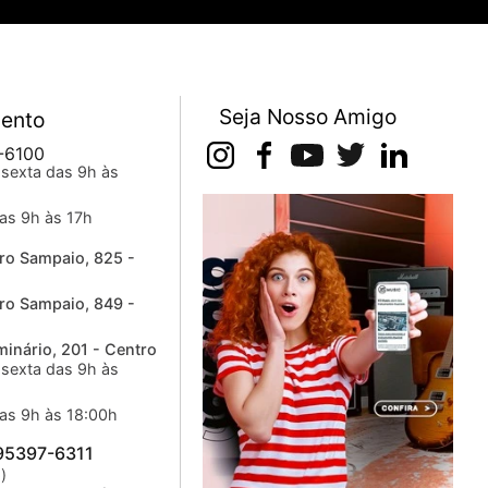
Seja Nosso Amigo
ento
-6100
sexta das 9h às
as 9h às 17h
ro Sampaio, 825 -
ro Sampaio, 849 -
inário, 201 - Centro
sexta das 9h às
as 9h às 18:00h
 95397-6311
)