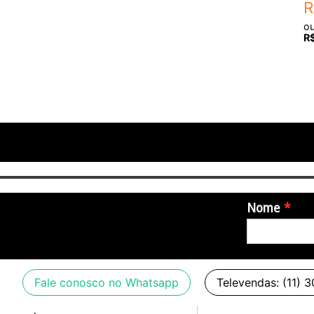
R
o
R
Nome
Fale conosco no Whatsapp
Televendas: (11) 