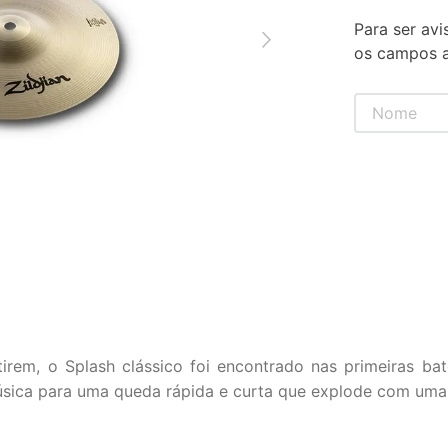
Para ser avi
os campos a
irem, o Splash clássico foi encontrado nas primeiras bat
sica para uma queda rápida e curta que explode com uma vo