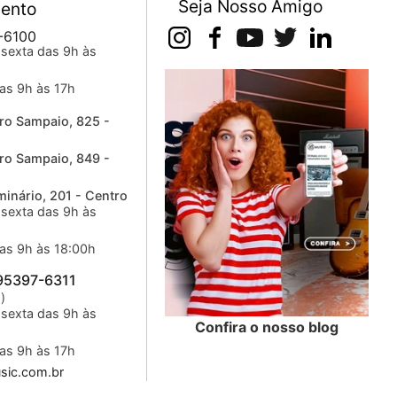
Seja Nosso Amigo
ento
-6100
sexta das 9h às
as 9h às 17h
ro Sampaio, 825 -
ro Sampaio, 849 -
inário, 201 - Centro
sexta das 9h às
as 9h às 18:00h
 95397-6311
)
sexta das 9h às
Confira o nosso blog
as 9h às 17h
ic.com.br