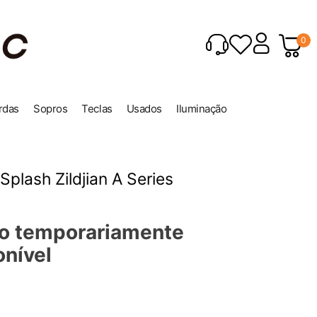
0
rdas
Sopros
Teclas
Usados
Iluminação
Splash Zildjian A Series
o temporariamente
onível