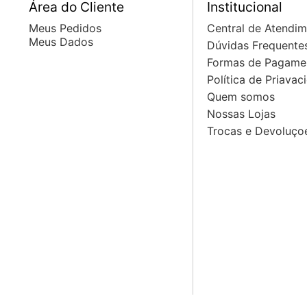
Área do Cliente
Institucional
Meus Pedidos
Central de Atendi
Meus Dados
Dúvidas Frequente
Formas de Pagame
Política de Priavac
Quem somos
Nossas Lojas
Trocas e Devoluço