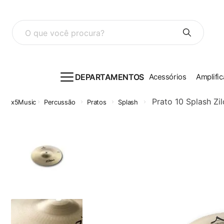
O que você procura?
DEPARTAMENTOS
Acessórios
Amplific
Prato 10 Splash Zil
Percussão
Pratos
Splash