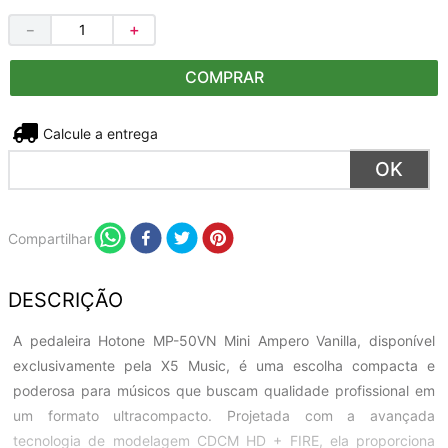
－
＋
COMPRAR
Não sei meu CEP
Compartilhar
DESCRIÇÃO
A pedaleira Hotone MP-50VN Mini Ampero Vanilla, disponível
exclusivamente pela X5 Music, é uma escolha compacta e
poderosa para músicos que buscam qualidade profissional em
um formato ultracompacto. Projetada com a avançada
tecnologia de modelagem CDCM HD + FIRE, ela proporciona