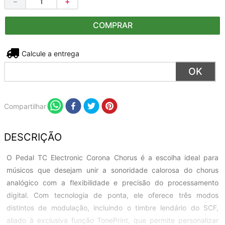
－
＋
COMPRAR
Não sei meu CEP
Compartilhar
DESCRIÇÃO
O Pedal TC Electronic Corona Chorus é a escolha ideal para
músicos que desejam unir a sonoridade calorosa do chorus
analógico com a flexibilidade e precisão do processamento
digital. Com tecnologia de ponta, ele oferece três modos
distintos de modulação, incluindo o timbre lendário do SCF,
aliado à exclusiva função TonePrint, que permite personalizar