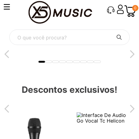
0
O que você procura?
Descontos exclusivos!