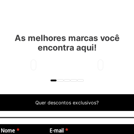
As melhores marcas você
encontra aqui!
Quer descontos exclusivos?
Nome
E-mail