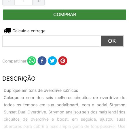
－
＋
COMPRAR
Não sei meu CEP
Compartilhar
DESCRIÇÃO
Duplique em tons de overdrive icônicos
Coloque o som dos seis melhores circuitos de overdrive de
todos os tempos em sua pedalboard, com o pedal Strymon
Sunset Dual Overdrive. Strymon analisou seis dos mais lendários
circuitos de overdrive e boost, em seguida, ajustou suas
aberturas para cobrir a mais ampla gama de tons possível. Use