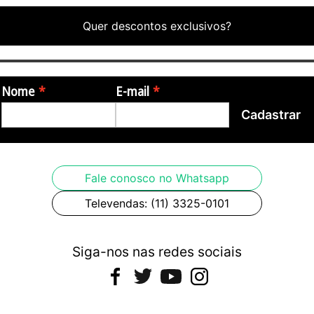
Quer descontos exclusivos?
Nome
E-mail
Cadastrar
Fale conosco no Whatsapp
Televendas: (11) 3325-0101
Siga-nos nas redes sociais