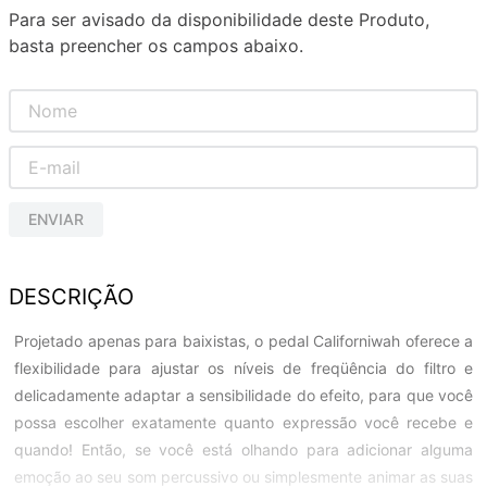
Para ser avisado da disponibilidade deste Produto,
basta preencher os campos abaixo.
ENVIAR
DESCRIÇÃO
Projetado apenas para baixistas, o pedal Californiwah oferece a
flexibilidade para ajustar os níveis de freqüência do filtro e
delicadamente adaptar a sensibilidade do efeito, para que você
possa escolher exatamente quanto expressão você recebe e
quando! Então, se você está olhando para adicionar alguma
emoção ao seu som percussivo ou simplesmente animar as suas