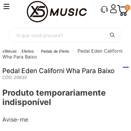
0
O que você procura?
Pedal Eden Californi
Efeitos
Pedais de Efeito
Wha Para Baixo
Pedal Eden Californi Wha Para Baixo
CÓD
:
20830
Produto temporariamente
indisponível
Avise-me