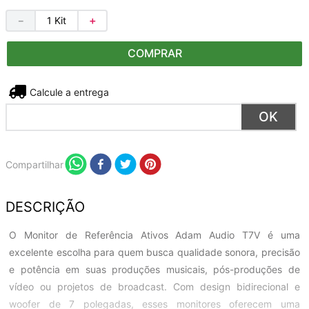
－
＋
COMPRAR
Não sei meu CEP
Compartilhar
DESCRIÇÃO
O Monitor de Referência Ativos Adam Audio T7V é uma
excelente escolha para quem busca qualidade sonora, precisão
e potência em suas produções musicais, pós-produções de
vídeo ou projetos de broadcast. Com design bidirecional e
woofer de 7 polegadas, esses monitores oferecem uma