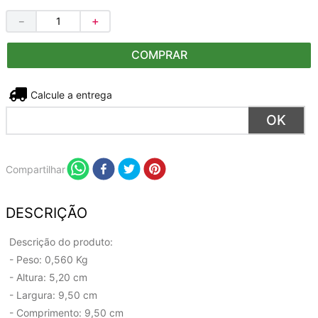
－
＋
COMPRAR
Não sei meu CEP
Compartilhar
DESCRIÇÃO
Descrição do produto:
- Peso: 0,560 Kg
- Altura: 5,20 cm
- Largura: 9,50 cm
- Comprimento: 9,50 cm