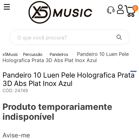
0
O que você procura?
Pandeiro 10 Luen Pele
Percussão
Pandeiros
Holografica Prata 3D Abs Plat Inox Azul
Pandeiro 10 Luen Pele Holografica Prata
3D Abs Plat Inox Azul
CÓD
:
24749
Produto temporariamente
indisponível
Avise-me