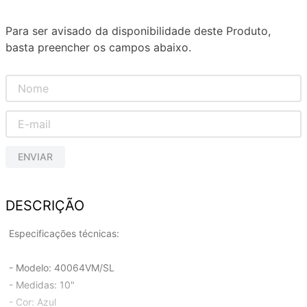
Para ser avisado da disponibilidade deste Produto,
basta preencher os campos abaixo.
ENVIAR
DESCRIÇÃO
Especificações técnicas:
- Modelo: 40064VM/SL
- Medidas: 10"
- Cor: Azul