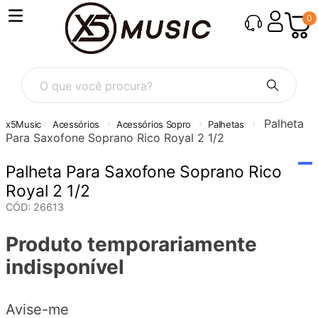
0
O que você procura?
Palheta
Acessórios
Acessórios Sopro
Palhetas
Para Saxofone Soprano Rico Royal 2 1/2
Palheta Para Saxofone Soprano Rico
Royal 2 1/2
CÓD
:
26613
Produto temporariamente
indisponível
Avise-me