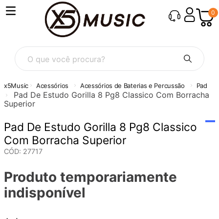
0
O que você procura?
Acessórios
Acessórios de Baterias e Percussão
Pad
Pad De Estudo Gorilla 8 Pg8 Classico Com Borracha
Superior
Pad De Estudo Gorilla 8 Pg8 Classico
Com Borracha Superior
CÓD
:
27717
Produto temporariamente
indisponível