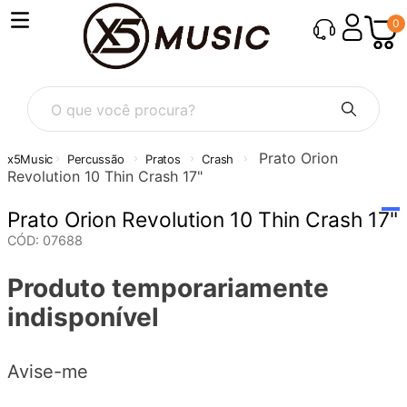
0
O que você procura?
Prato Orion
Percussão
Pratos
Crash
Revolution 10 Thin Crash 17"
Prato Orion Revolution 10 Thin Crash 17"
CÓD
:
07688
Produto temporariamente
indisponível
Avise-me