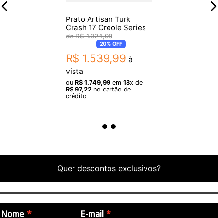
Prato Artisan Turk
Crash 17 Creole Series
R$
1
.
924
,
98
20%
OFF
R$
1
.
539
,
99
à
vista
ou
R$
1
.
749
,
99
em
18
x de
R$
97
,
22
no cartão de
crédito
Quer descontos exclusivos?
Nome
E-mail