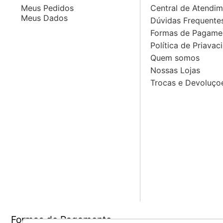
Meus Pedidos
Central de Atendi
Meus Dados
Dúvidas Frequente
Formas de Pagame
Política de Priavac
Quem somos
Nossas Lojas
Trocas e Devoluço
Formas de Pagamento