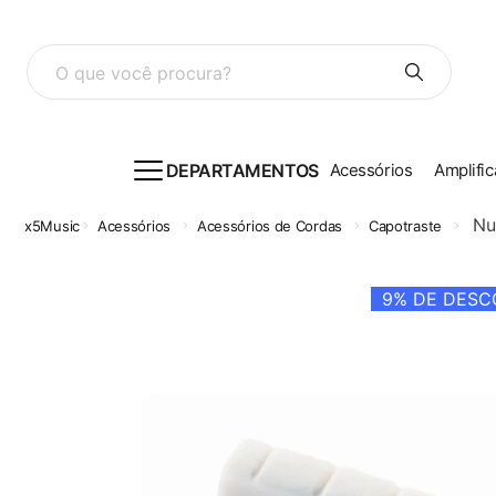
O que você procura?
DEPARTAMENTOS
Acessórios
Amplific
Nu
Acessórios
Acessórios de Cordas
Capotraste
9%
DE DESCO