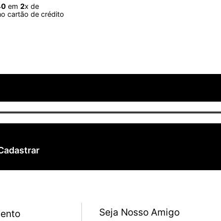
40
em
2
x de
o cartão de crédito
Cadastrar
Seja Nosso Amigo
ento