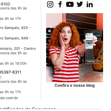
-6100
sexta das 9h às
as 9h às 17h
ro Sampaio, 825 -
ro Sampaio, 849 -
inário, 201 - Centro
sexta das 9h às
as 9h às 18:00h
 95397-6311
)
sexta das 9h às
Confira o nosso blog
as 9h às 17h
ic.com.br
ertificados de Segurança