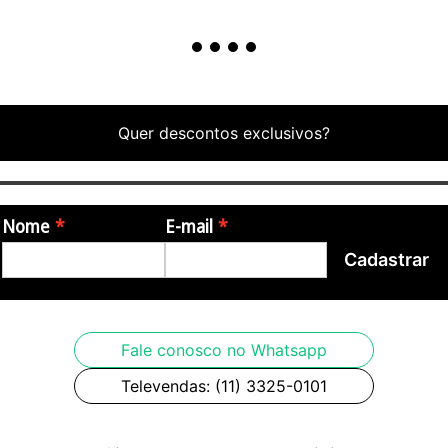
Quer descontos exclusivos?
Nome
E-mail
Cadastrar
Fale conosco no Whatsapp
Televendas: (11) 3325-0101