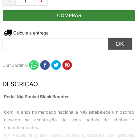
－
＋
COMPRAR
Não sei meu CEP
Compartilhar
DESCRIÇÃO
Pedal Nig Pocket Black Booster
Com 10 anos no mercado nacional a NIG estabelece um padrão
elevado na construção de seus pedais de efeitos e
encordoamentos.
Os Pedais NIG são desenvolvidos e testados por grandes