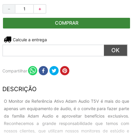
－
＋
COMPRAR
Não sei meu CEP
Compartilhar
DESCRIÇÃO
O Monitor de Referência Ativo Adam Audio T5V é mais do que
apenas um equipamento de áudio, é o convite para fazer parte
da família Adam Audio e aproveitar benefícios exclusivos.
Reconhecemos a grande responsabilidade que temos com
nossos clientes, que utilizam nossos monitores de estúdio e