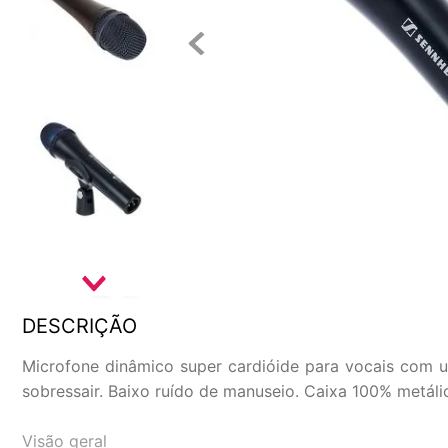
DESCRIÇÃO
Microfone dinâmico super cardióide para vocais com u
sobressair. Baixo ruído de manuseio. Caixa 100% metáli
Visão geral