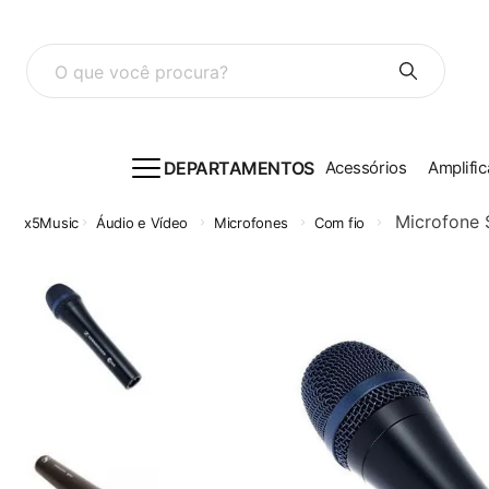
O que você procura?
DEPARTAMENTOS
Acessórios
Amplific
Microfone 
Áudio e Vídeo
Microfones
Com fio