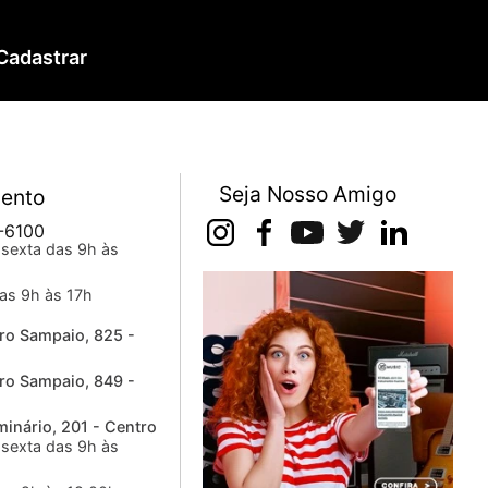
Cadastrar
Seja Nosso Amigo
ento
-6100
sexta das 9h às
as 9h às 17h
ro Sampaio, 825 -
ro Sampaio, 849 -
inário, 201 - Centro
sexta das 9h às