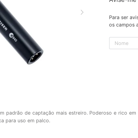
Para ser avi
os campos a
m padrão de captação mais estreiro. Poderoso e rico em 
ca para uso em palco.