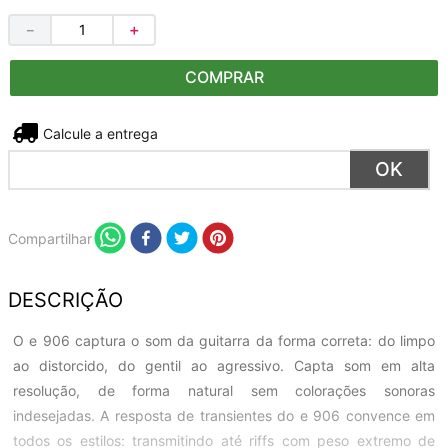
－
＋
COMPRAR
Não sei meu CEP
Compartilhar
DESCRIÇÃO
O e 906 captura o som da guitarra da forma correta: do limpo
ao distorcido, do gentil ao agressivo. Capta som em alta
resolução, de forma natural sem colorações sonoras
indesejadas. A resposta de transientes do e 906 convence em
todos os estilos: transmitindo até riffs com peso extremo de