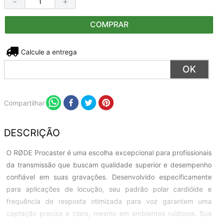
－
＋
COMPRAR
Não sei meu CEP
Compartilhar
DESCRIÇÃO
O RØDE Procaster é uma escolha excepcional para profissionais
da transmissão que buscam qualidade superior e desempenho
confiável em suas gravações. Desenvolvido especificamente
para aplicações de locução, seu padrão polar cardióide e
frequência de resposta otimizada para voz garantem uma
captação precisa e clara, mesmo em ambientes ruidosos. Sua