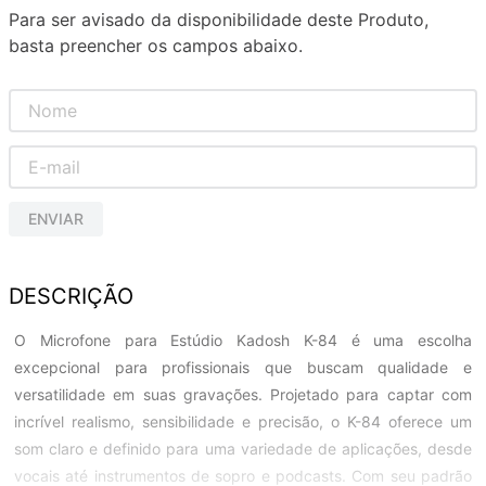
Para ser avisado da disponibilidade deste Produto,
basta preencher os campos abaixo.
ENVIAR
DESCRIÇÃO
O Microfone para Estúdio Kadosh K-84 é uma escolha
excepcional para profissionais que buscam qualidade e
versatilidade em suas gravações. Projetado para captar com
incrível realismo, sensibilidade e precisão, o K-84 oferece um
som claro e definido para uma variedade de aplicações, desde
vocais até instrumentos de sopro e podcasts. Com seu padrão