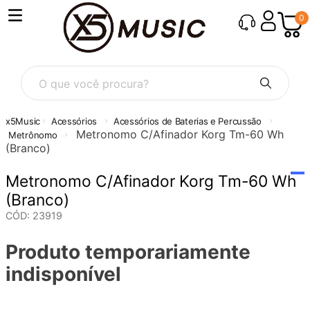
0
O que você procura?
Acessórios
Acessórios de Baterias e Percussão
Metronomo C/Afinador Korg Tm-60 Wh
Metrônomo
(Branco)
Metronomo C/Afinador Korg Tm-60 Wh
(Branco)
CÓD
:
23919
Produto temporariamente
indisponível