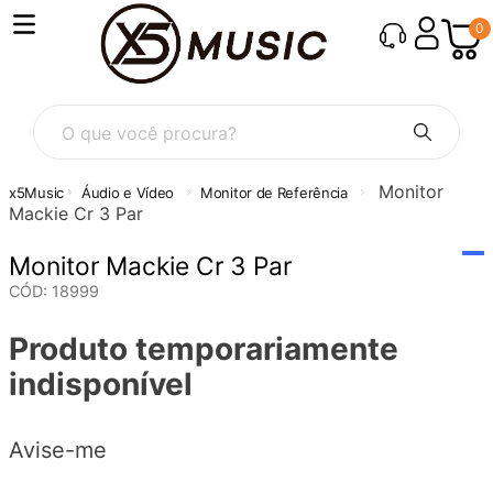
0
O que você procura?
Monitor
Áudio e Vídeo
Monitor de Referência
Mackie Cr 3 Par
Monitor Mackie Cr 3 Par
CÓD
:
18999
Produto temporariamente
indisponível
Avise-me