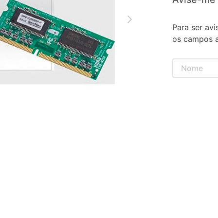
Para ser avi
os campos a