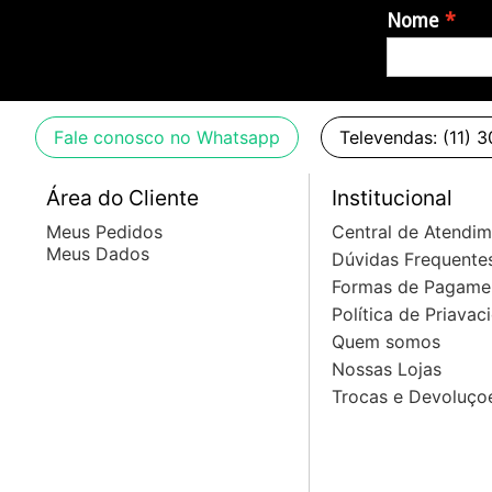
Nome
Fale conosco no Whatsapp
Televendas: (11) 
Área do Cliente
Institucional
Meus Pedidos
Central de Atendi
Meus Dados
Dúvidas Frequente
Formas de Pagame
Política de Priavac
Quem somos
Nossas Lojas
Trocas e Devoluço