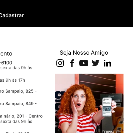
Cadastrar
Seja Nosso Amigo
ento
-6100
sexta das 9h às
as 9h às 17h
ro Sampaio, 825 -
ro Sampaio, 849 -
inário, 201 - Centro
sexta das 9h às