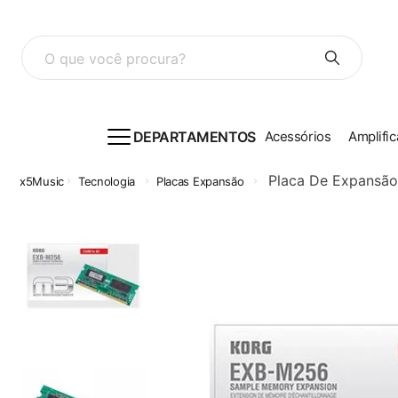
O que você procura?
DEPARTAMENTOS
Acessórios
Amplific
Placa De Expansã
Tecnologia
Placas Expansão