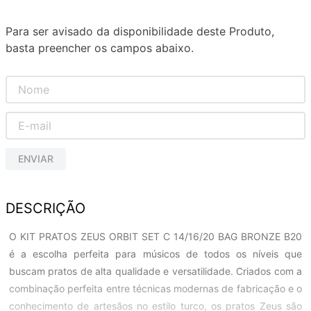
Para ser avisado da disponibilidade deste Produto,
basta preencher os campos abaixo.
ENVIAR
DESCRIÇÃO
O KIT PRATOS ZEUS ORBIT SET C 14/16/20 BAG BRONZE B20
é a escolha perfeita para músicos de todos os níveis que
buscam pratos de alta qualidade e versatilidade. Criados com a
combinação perfeita entre técnicas modernas de fabricação e o
conhecimento de artesãos no estilo turco, os pratos Zeus são