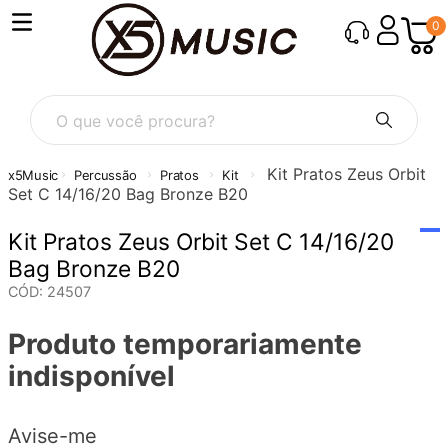
0
O que você procura?
Kit Pratos Zeus Orbit
Percussão
Pratos
Kit
Set C 14/16/20 Bag Bronze B20
Kit Pratos Zeus Orbit Set C 14/16/20
Bag Bronze B20
CÓD
:
24507
Produto temporariamente
indisponível
Avise-me