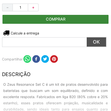
－
＋
COMPRAR
Não sei meu CEP
Compartilhar
DESCRIÇÃO
O Zeus Resonance Set C é um kit de pratos desenvolvido para
bateristas que buscam um som equilibrado, definido e com
excelente resposta. Fabricados em liga B20 (80% cobre e 20%
estanho), esses pratos oferecem projeção, musicalidade e
durabilidade, sendo ideais tanto para ensaios quanto para