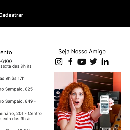
Cadastrar
Seja Nosso Amigo
ento
-6100
sexta das 9h às
as 9h às 17h
ro Sampaio, 825 -
ro Sampaio, 849 -
inário, 201 - Centro
sexta das 9h às