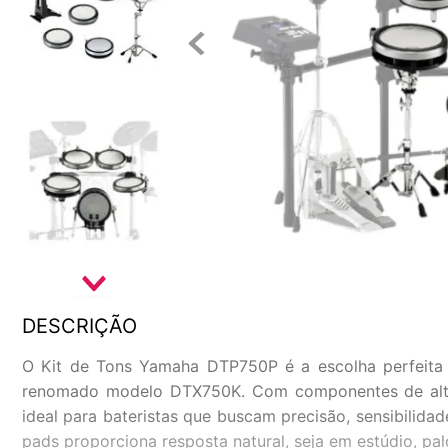
DESCRIÇÃO
O Kit de Tons Yamaha DTP750P é a escolha perfeita p
renomado modelo DTX750K. Com componentes de alto d
ideal para bateristas que buscam precisão, sensibilida
pads proporciona resposta natural, seja em estúdio, pal