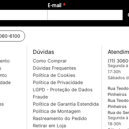
E-mail
3060-6100
Dúvidas
Atendim
mento
Como Comprar
(11) 3060
Segunda à 
s
Dúvidas Frequentes
17:30h
nto
Política de Cookies
Sábados d
idade
Política de Privacidade
Rua Teodo
LGPD - Proteção de Dados
Pinheiros
Fraude
Rua Teodo
es
Política de Garantia Estendida
Pinheiros
Política de Montagem
Rua do Sem
Segunda à 
Rastreamento do Pedido
18:30h
Retirar em Loja