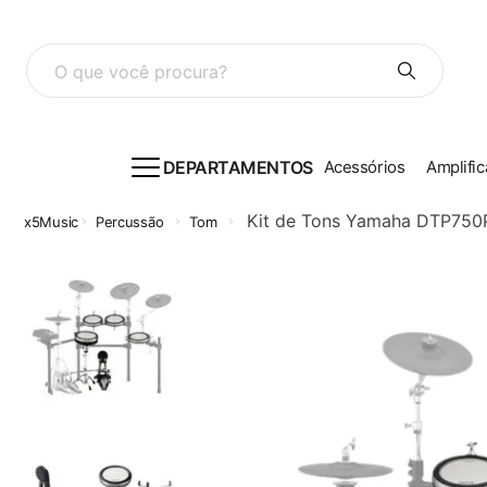
O que você procura?
DEPARTAMENTOS
Acessórios
Amplific
Kit de Tons Yamaha DTP750
Percussão
Tom