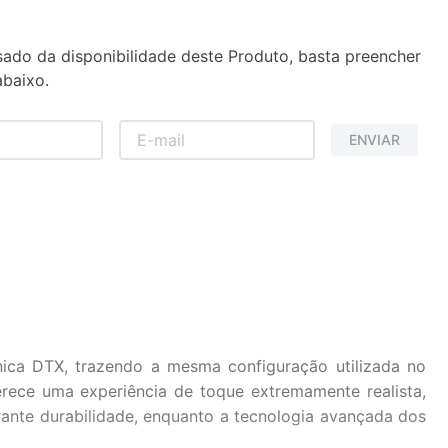
sado da disponibilidade deste Produto, basta preencher
baixo.
ENVIAR
nica DTX, trazendo a mesma configuração utilizada no
ece uma experiência de toque extremamente realista,
arante durabilidade, enquanto a tecnologia avançada dos