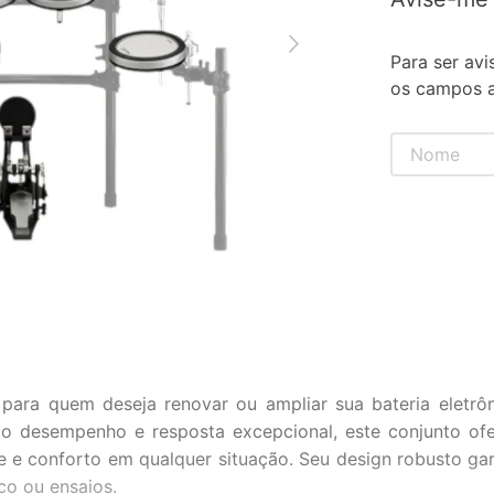
Para ser avi
os campos a
ara quem deseja renovar ou ampliar sua bateria eletrô
esempenho e resposta excepcional, este conjunto ofer
de e conforto em qualquer situação. Seu design robusto g
co ou ensaios.