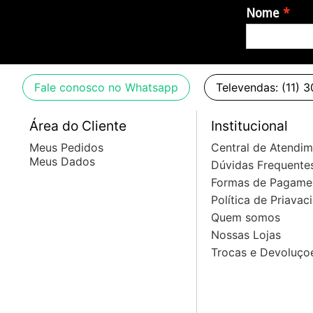
Nome
Fale conosco no Whatsapp
Televendas: (11) 
Área do Cliente
Institucional
Meus Pedidos
Central de Atendi
Meus Dados
Dúvidas Frequente
Formas de Pagame
Política de Priavac
Quem somos
Nossas Lojas
Trocas e Devoluço