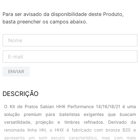
Para ser avisado da disponibilidade deste Produto,
basta preencher os campos abaixo.
ENVIAR
DESCRIÇÃO
O Kit de Pratos Sabian HHX Performance 14/16/18/21 é uma
solução premium para bateristas exigentes que buscam
versatilidade, projeção e timbres refinados. Derivado da
renomada linha HH, o HHX é fabricado com bronze B20 e
apresenta um som escuro característico, mas com mais