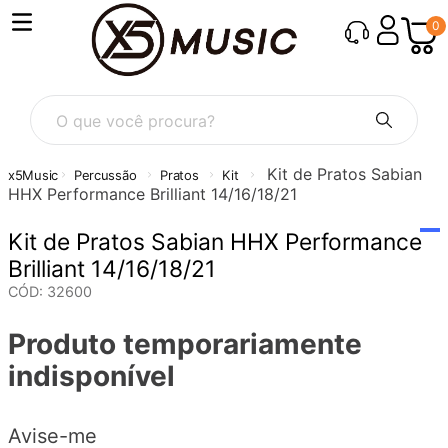
0
O que você procura?
Kit de Pratos Sabian
Percussão
Pratos
Kit
HHX Performance Brilliant 14/16/18/21
Kit de Pratos Sabian HHX Performance
Brilliant 14/16/18/21
CÓD
:
32600
Produto temporariamente
indisponível
Avise-me