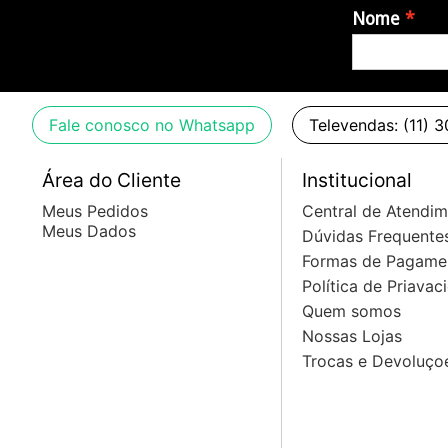
Nome
Fale conosco no Whatsapp
Televendas: (11) 
Área do Cliente
Institucional
Meus Pedidos
Central de Atendi
Meus Dados
Dúvidas Frequente
Formas de Pagame
Política de Priavac
Quem somos
Nossas Lojas
Trocas e Devoluço