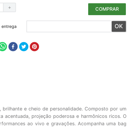
＋
COMPRAR
 meu CEP
 brilhante e cheio de personalidade. Composto por um
ta acentuada, projeção poderosa e harmônicos ricos. O
performances ao vivo e gravações. Acompanha uma bag