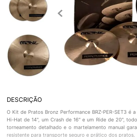
DESCRIÇÃO
O Kit de Pratos Bronz Performance BRZ-PER-SET3 é a 
Hi-Hat de 14", um Crash de 16" e um Ride de 20", tod
torneamento detalhado e o martelamento manual gara
resistente para transporte seguro e prático dos pratos.