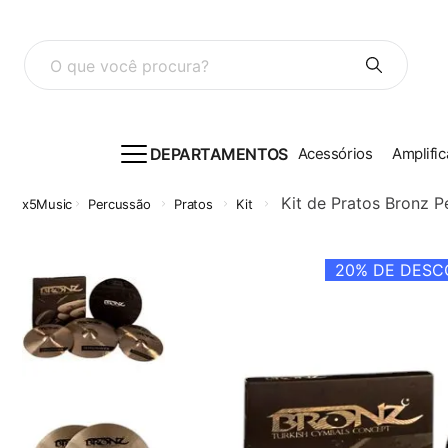
O que você procura?
DEPARTAMENTOS
Acessórios
Amplific
Kit de Pratos Bronz 
Percussão
Pratos
Kit
20%
DE DESCO