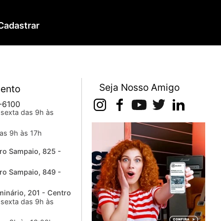
Cadastrar
Seja Nosso Amigo
ento
-6100
sexta das 9h às
as 9h às 17h
ro Sampaio, 825 -
ro Sampaio, 849 -
inário, 201 - Centro
sexta das 9h às