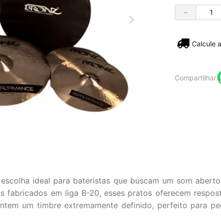
－
Não sei
Compartilhar
escolha ideal para bateristas que buscam um som aberto,
os fabricados em liga B-20, esses pratos oferecem respos
ntem um timbre extremamente definido, perfeito para 