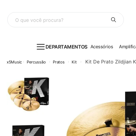
O que você procura?
DEPARTAMENTOS
Acessórios
Amplific
Kit De Prato Zildjian
Percussão
Pratos
Kit