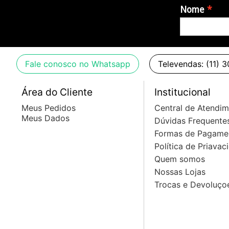
Nome
Fale conosco no Whatsapp
Televendas: (11) 
Área do Cliente
Institucional
Meus Pedidos
Central de Atendi
Meus Dados
Dúvidas Frequente
Formas de Pagame
Política de Priavac
Quem somos
Nossas Lojas
Trocas e Devoluço