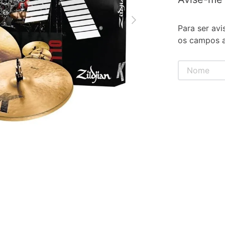
Para ser avi
os campos a