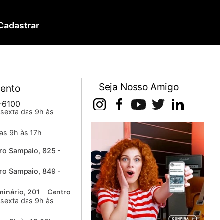
Cadastrar
Seja Nosso Amigo
ento
-6100
sexta das 9h às
as 9h às 17h
ro Sampaio, 825 -
ro Sampaio, 849 -
inário, 201 - Centro
sexta das 9h às