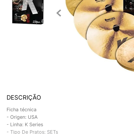
DESCRIÇÃO
Ficha técnica
- Origen: USA
- Linha: K Series
- Tipo De Pratos: SETs