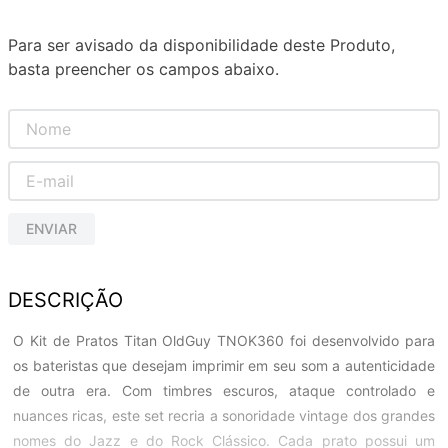
Para ser avisado da disponibilidade deste Produto,
basta preencher os campos abaixo.
ENVIAR
DESCRIÇÃO
O Kit de Pratos Titan OldGuy TNOK360 foi desenvolvido para
os bateristas que desejam imprimir em seu som a autenticidade
de outra era. Com timbres escuros, ataque controlado e
nuances ricas, este set recria a sonoridade vintage dos grandes
nomes do Jazz e do Rock Clássico. Cada prato possui um