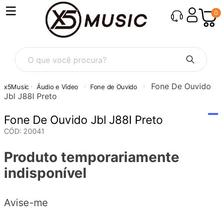
0
O que você procura?
Fone De Ouvido
Áudio e Vídeo
Fone de Ouvido
Jbl J88I Preto
Fone De Ouvido Jbl J88I Preto
CÓD
:
20041
Produto temporariamente
indisponível
Avise-me