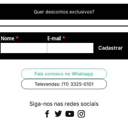
Quer descontos exclusivos?
Nome
E-mail
Cadastrar
Fale conosco no Whatsapp
Televendas: (11) 3325-0101
Siga-nos nas redes sociais