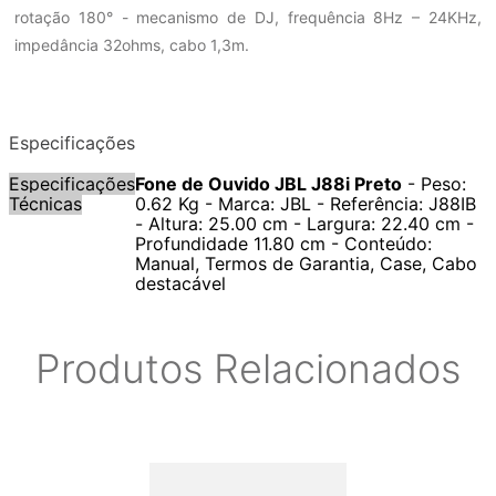
rotação 180° - mecanismo de DJ, frequência 8Hz – 24KHz,
impedância 32ohms, cabo 1,3m.
Especificações
Especificações
Fone de Ouvido JBL J88i Preto
- Peso:
Técnicas
0.62 Kg - Marca: JBL - Referência: J88IB
- Altura: 25.00 cm - Largura: 22.40 cm -
Profundidade 11.80 cm - Conteúdo:
Manual, Termos de Garantia, Case, Cabo
destacável
Produtos Relacionados