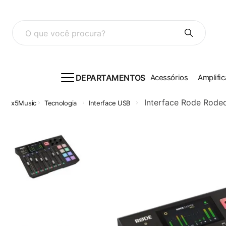
O que você procura?
DEPARTAMENTOS
Acessórios
Amplific
Interface Rode Rode
Tecnologia
Interface USB