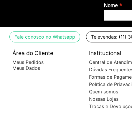
Nome
Fale conosco no Whatsapp
Televendas: (11) 
Área do Cliente
Institucional
Meus Pedidos
Central de Atendi
Meus Dados
Dúvidas Frequente
Formas de Pagame
Política de Priavac
Quem somos
Nossas Lojas
Trocas e Devoluço