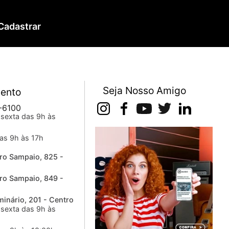
Cadastrar
Seja Nosso Amigo
ento
-6100
sexta das 9h às
as 9h às 17h
ro Sampaio, 825 -
ro Sampaio, 849 -
inário, 201 - Centro
sexta das 9h às