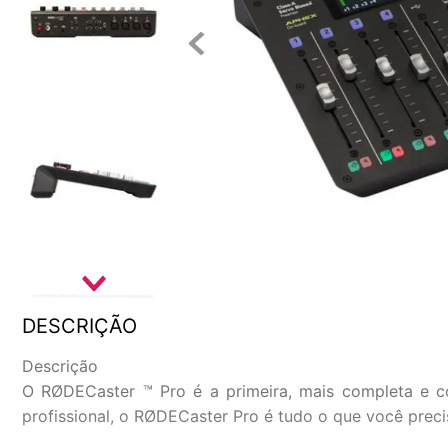
DESCRIÇÃO
Descrição
O RØDECaster ™ Pro é a primeira, mais completa e 
profissional, o RØDECaster Pro é tudo o que você precis