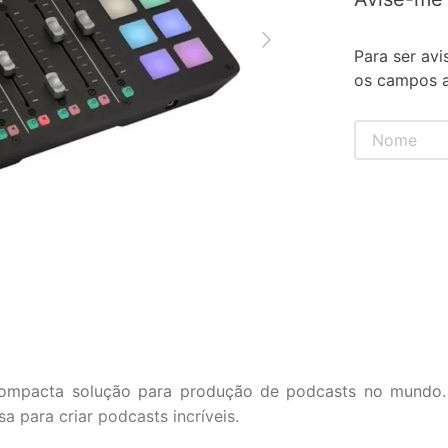
Para ser avi
os campos a
compacta solução para produção de podcasts no mundo
a para criar podcasts incríveis.