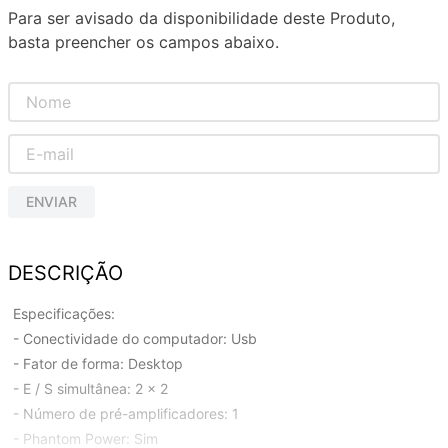
Para ser avisado da disponibilidade deste Produto,
basta preencher os campos abaixo.
ENVIAR
DESCRIÇÃO
Especificações:
- Conectividade do computador: Usb
- Fator de forma: Desktop
- E / S simultânea: 2 x 2
- Número de pré-amplificadores: 1
- Phantom Power: Sim