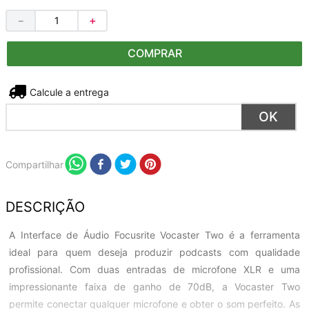
－
＋
COMPRAR
Não sei meu CEP
Compartilhar
DESCRIÇÃO
A Interface de Áudio Focusrite Vocaster Two é a ferramenta
ideal para quem deseja produzir podcasts com qualidade
profissional. Com duas entradas de microfone XLR e uma
impressionante faixa de ganho de 70dB, a Vocaster Two
permite conectar qualquer microfone e obter o som perfeito. As