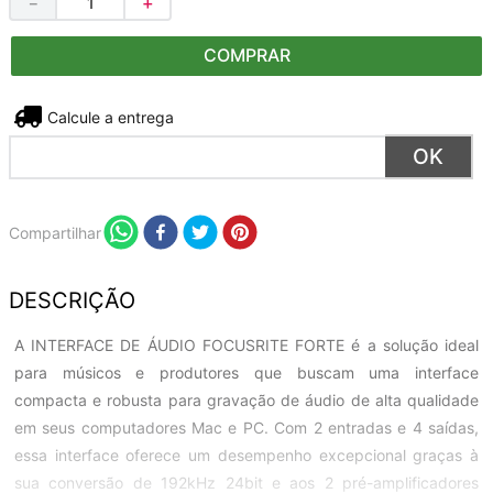
－
＋
COMPRAR
Não sei meu CEP
Compartilhar
DESCRIÇÃO
A INTERFACE DE ÁUDIO FOCUSRITE FORTE é a solução ideal
para músicos e produtores que buscam uma interface
compacta e robusta para gravação de áudio de alta qualidade
em seus computadores Mac e PC. Com 2 entradas e 4 saídas,
essa interface oferece um desempenho excepcional graças à
sua conversão de 192kHz 24bit e aos 2 pré-amplificadores