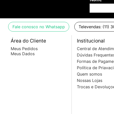
Fale conosco no Whatsapp
Televendas: (11) 
Área do Cliente
Institucional
Meus Pedidos
Central de Atendi
Meus Dados
Dúvidas Frequente
Formas de Pagame
Política de Priavac
Quem somos
Nossas Lojas
Trocas e Devoluço