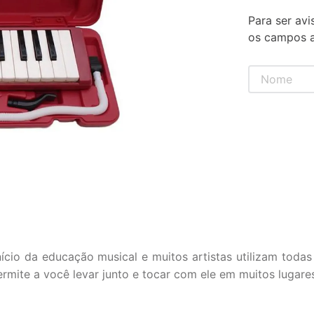
Para ser avi
os campos a
io da educação musical e muitos artistas utilizam toda
rmite a você levar junto e tocar com ele em muitos lugares