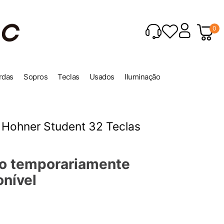
0
rdas
Sopros
Teclas
Usados
Iluminação
 Hohner Student 32 Teclas
o temporariamente
onível