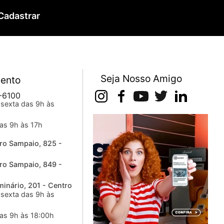
Cadastrar
Seja Nosso Amigo
ento
-6100
sexta das 9h às
as 9h às 17h
ro Sampaio, 825 -
ro Sampaio, 849 -
inário, 201 - Centro
sexta das 9h às
as 9h às 18:00h