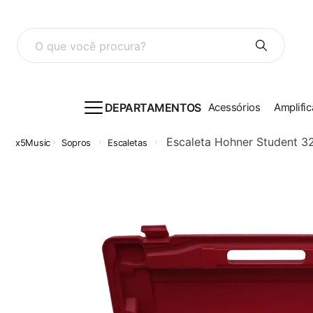
O que você procura?
DEPARTAMENTOS
Acessórios
Amplific
Escaleta Hohner Student 32
Sopros
Escaletas