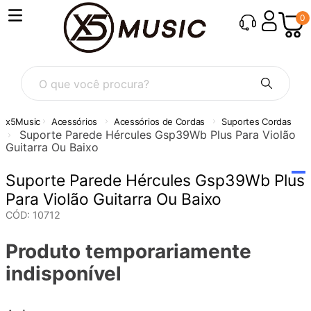
0
O que você procura?
Acessórios
Acessórios de Cordas
Suportes Cordas
Suporte Parede Hércules Gsp39Wb Plus Para Violão
Guitarra Ou Baixo
Suporte Parede Hércules Gsp39Wb Plus
Para Violão Guitarra Ou Baixo
CÓD
:
10712
Produto temporariamente
indisponível