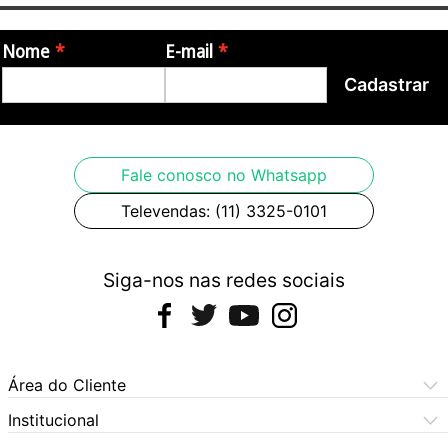
Nome
E-mail
Cadastrar
Fale conosco no Whatsapp
Televendas: (11) 3325-0101
Siga-nos nas redes sociais
Área do Cliente
Meus Pedidos
Institucional
Meus Dados
Central de Atendimento