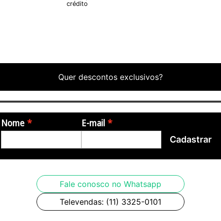
crédito
Quer descontos exclusivos?
Nome
E-mail
Cadastrar
Fale conosco no Whatsapp
Televendas: (11) 3325-0101