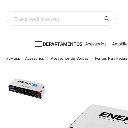
O que você procura?
DEPARTAMENTOS
Acessórios
Amplific
Acessórios
Acessórios de Cordas
Fontes Para Pedais