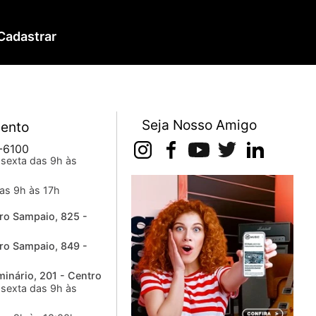
Cadastrar
Seja Nosso Amigo
ento
-6100
sexta das 9h às
as 9h às 17h
ro Sampaio, 825 -
ro Sampaio, 849 -
inário, 201 - Centro
sexta das 9h às