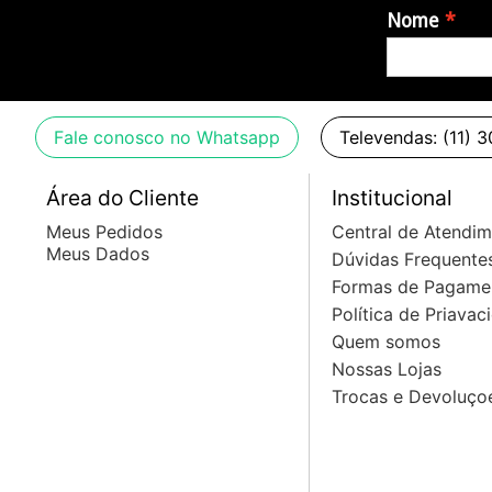
Nome
Fale conosco no Whatsapp
Televendas: (11) 
Área do Cliente
Institucional
Meus Pedidos
Central de Atendi
Meus Dados
Dúvidas Frequente
Formas de Pagame
Política de Priavac
Quem somos
Nossas Lojas
Trocas e Devoluço